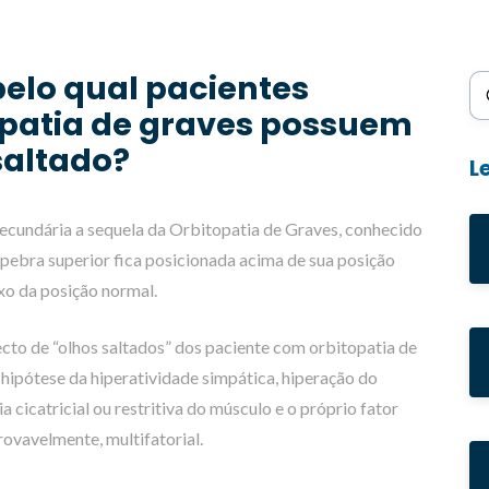
pelo qual pacientes
Bu
opatia de graves possuem
saltado?
L
ecundária a sequela da Orbitopatia de Graves, conhecido
lpebra superior fica posicionada acima de sua posição
ixo da posição normal.
cto de “olhos saltados” dos paciente com orbitopatia de
hipótese da hiperatividade simpática, hiperação do
 cicatricial ou restritiva do músculo e o próprio fator
ovavelmente, multifatorial.