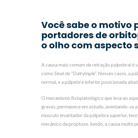
Você sabe o motivo 
portadores de orbit
o olho com aspecto 
A causa mais comum de retração palpebral é s
como Sinal de “Dalrymple”. Nesses casos, a pá
normal, e a pálpebra inferior posicionada aba
O mecanismo fisiopatológico que leva ao aspe
graves, permanece em estudo, aventando-se a 
músculo levantador da pálpebra superior, teoria
mecânico da proptose. Sendo, a causa muito pr