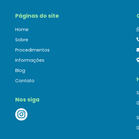
Páginas do site
Home
Sobre
Procedimentos
Informações
Blog
Contato
S
Nos siga
0
0