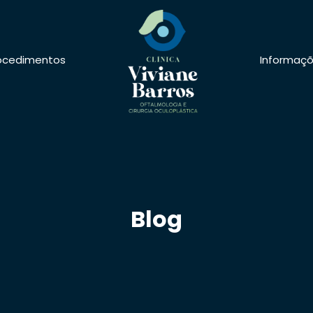
ocedimentos
Informaç
Blog