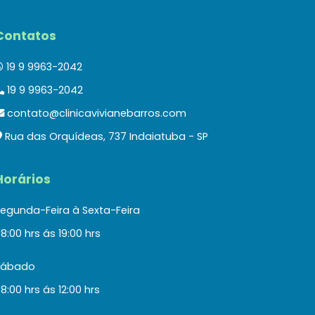
Contatos
19 9 9963-2042
19 9 9963-2042
contato@clinicavivianebarros.com
Rua das Orquídeas, 737 Indaiatuba - SP
Horários
egunda-Feira à Sexta-Feira
8:00 hrs ás 19:00 hrs
Sábado
8:00 hrs ás 12:00 hrs