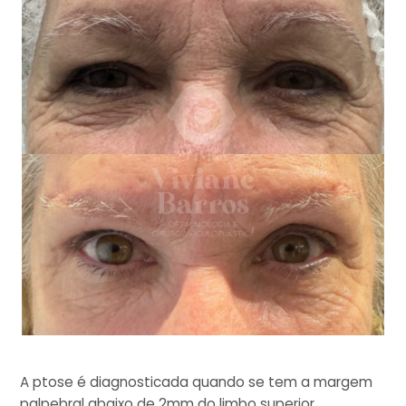
A ptose é diagnosticada quando se tem a margem
palpebral abaixo de 2mm do limbo superior.