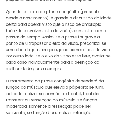
Quando se trata de ptose congênita (presente
desde o nascimento), é grande a discussão da idade
certa para operar visto que o risco de ambliopia
(não-desenvolvimento da visão), aumenta com o
passar do tempo. Assim, se a ptose for grave a
ponto de ultrapassar o eixo da visão, preconiza-se
uma abordagem cirúrgica, já no primeiro ano de vida.
Por outro lado, se o eixo da visão está livre, avalia-se
cada caso individualmente para a definição da
melhor idade para a cirurgia.
O tratamento da ptose congênita dependerá da
função do músculo que eleva a pálpebra: se ruim,
indicado realizar suspensão ao frontal, frontalis
transferir ou ressecção do músculo; se função
moderada, somente a ressecção pode ser
suficiente; se função boa, realizar refixação.