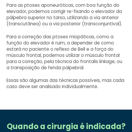
Para as ptoses aponeuróticas, com boa função do
elevador, podemos corrigir re-fixando
o elevador da
pálpebra superior no tarso, utilizando a via anterior
(transcutânea) ou a via posterior (transconjuntival).
Para a correção das ptoses miopáticas, como a
função do elevador é ruim, a depender de como
estará no paciente o reflexo de Bell e a força do
músculo frontal, podemos utilizar o músculo frontal
para a correção, pela técnica do frontalis linkage, ou
a transposição de fenda palpebral.
Essas são algumas das técnicas possíveis, mas cada
caso deve ser analisado individualmente.
Quando a cirurgia é indicada?