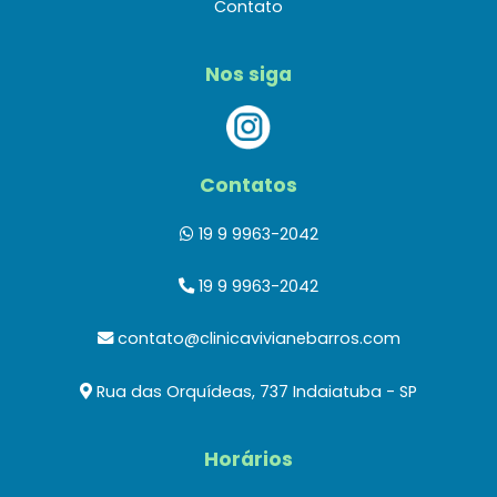
Contato
Nos siga
Contatos
19 9 9963-2042
19 9 9963-2042
contato@clinicavivianebarros.com
Rua das Orquídeas, 737 Indaiatuba - SP
Horários