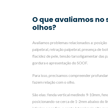
O que avaliamos no 
olhos?
Avaliamos problemas relacionados a: posição d
palpebral, retração palpebral, presença de bo
flacidez de pele, tensão tarsoligamentar das p
gordura e apresentação do SOOF.
Para isso, precisamos compreender profundam
fazem relação com o olho.
São elas: fenda vertical medindo 9-10mm, fe
posicionando-se cerca de 1-2mm abaixo do lim