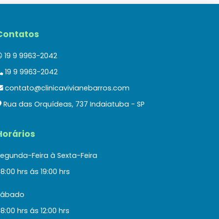
Contatos
19 9 9963-2042
19 9 9963-2042
contato@clinicavivianebarros.com
Rua das Orquídeas, 737 Indaiatuba - SP
Horários
egunda-Feira à Sexta-Feira
8:00 hrs ás 19:00 hrs
Sábado
8:00 hrs ás 12:00 hrs