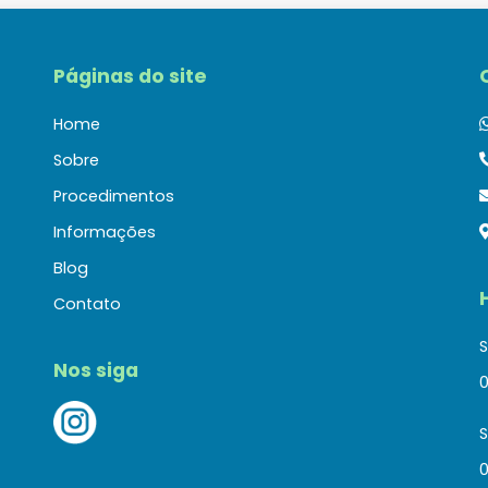
Páginas do site
Home
Sobre
Procedimentos
Informações
Blog
Contato
S
Nos siga
0
0