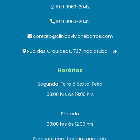
19 9 9963-2042
19 9 9963-2042
contato@clinicavivianebarros.com
Rua das Orquídeas, 737 Indaiatuba - SP
Horários
Segunda-Feira à Sexta-Feira
08:00 hrs ás 19:00 hrs
Sábado
08:00 hrs ás 12:00 hrs
Somente com horário marcado.