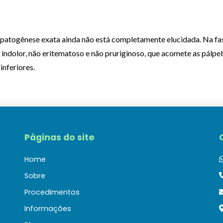
a patogênese exata ainda não está completamente elucidada. Na fas
 indolor, não eritematoso e não pruriginoso, que acomete as pálpe
nferiores.
Páginas do site
Home
Sobre
Procedimentos
Informações