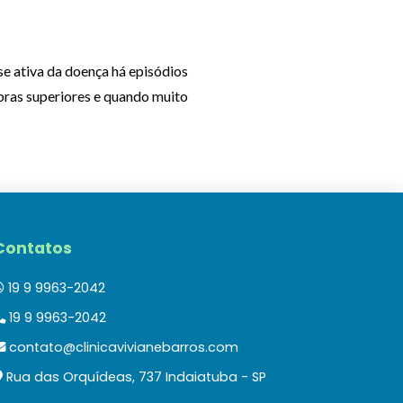
e ativa da doença há episódios
bras superiores e quando muito
Contatos
19 9 9963-2042
19 9 9963-2042
contato@clinicavivianebarros.com
Rua das Orquídeas, 737 Indaiatuba - SP