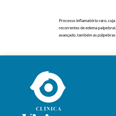
Processo inflamatório raro, cuj
recorrentes de edema palpebral,
avançado, também as pálpebras i