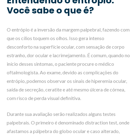
Entendendo o entrópio.
Você sabe o que é?
O entrópio é a inversão da margem palpebral, fazendo com
que os cílios toquem os olhos. Isso gera intenso
desconforto na superfície ocular, com sensação de corpo
estranho, dor ocular e lacrimejamento. É comum, quando no
início desses sintomas, o paciente procure o médico
oftalmologista. Ao exame, devido as complicações do
entrópio, podemos observar os sinais de hiperemia ocular,
saída de secreção, ceratite e até mesmo úlcera de córnea,
com risco de perda visual definitiva.
Durante sua avaliação serão realizados alguns testes
palpebrais. O primeiro é denominado distraction test, onde
afastamos a pálpebra do globo ocular e caso alterado,