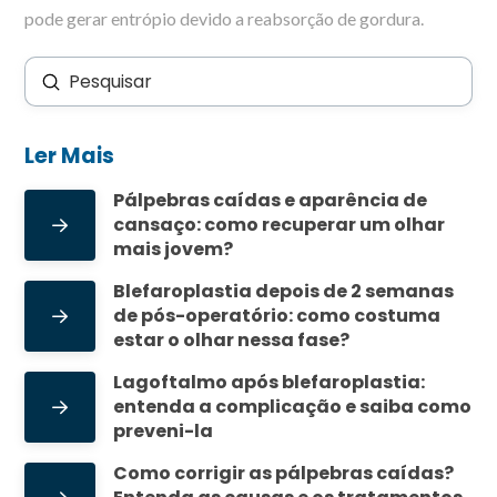
pode gerar entrópio devido a reabsorção de gordura.
Enviar
Buscar
Ler Mais
Pálpebras caídas e aparência de
cansaço: como recuperar um olhar
mais jovem?
Blefaroplastia depois de 2 semanas
de pós-operatório: como costuma
estar o olhar nessa fase?
Lagoftalmo após blefaroplastia:
entenda a complicação e saiba como
preveni-la
Como corrigir as pálpebras caídas?