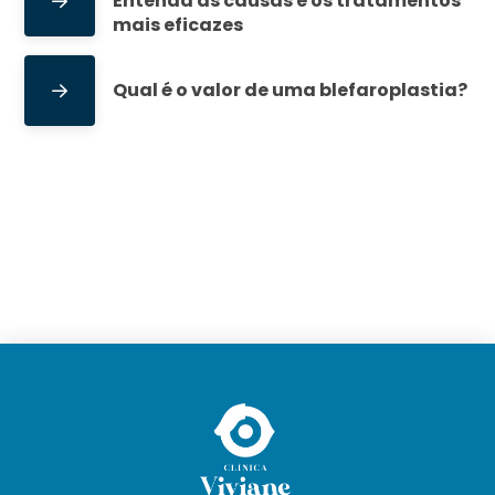
Entenda as causas e os tratamentos
mais eficazes
Qual é o valor de uma blefaroplastia?