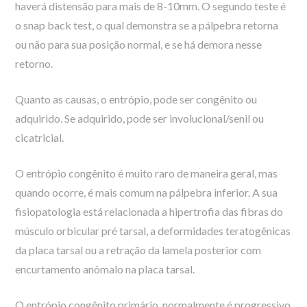
haverá distensão para mais de 8-10mm. O segundo teste é
o snap back test, o qual demonstra se a pálpebra retorna
ou não para sua posição normal, e se há demora nesse
retorno.
Quanto as causas, o entrópio, pode ser congênito ou
adquirido. Se adquirido, pode ser involucional/senil ou
cicatricial.
O entrópio congênito é muito raro de maneira geral, mas
quando ocorre, é mais comum na pálpebra inferior. A sua
fisiopatologia está relacionada a hipertrofia das fibras do
músculo orbicular pré tarsal, a deformidades teratogênicas
da placa tarsal ou a retração da lamela posterior com
encurtamento anômalo na placa tarsal.
O entrópio congênito primário, normalmente é progressivo