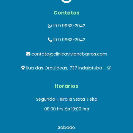
Contatos
19 9 9963-2042
19 9 9963-2042
contato@clinicavivianebarros.com
Rua das Orquídeas, 737 Indaiatuba - SP
Horários
Segunda-Feira à Sexta-Feira
08:00 hrs ás 19:00 hrs
Sábado