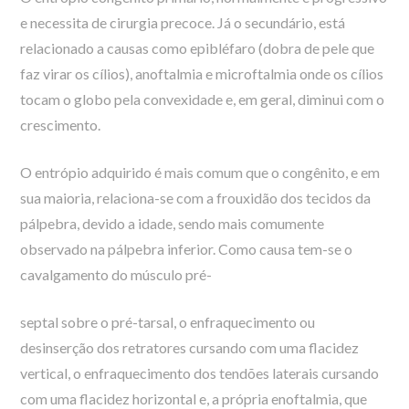
e necessita de cirurgia precoce. Já o secundário, está
relacionado a causas como epibléfaro (dobra de pele que
faz virar os cílios), anoftalmia e microftalmia onde os cílios
tocam o globo pela convexidade e, em geral, diminui com o
crescimento.
O entrópio adquirido é mais comum que o congênito, e em
sua maioria, relaciona-se com a frouxidão dos tecidos da
pálpebra, devido a idade, sendo mais comumente
observado na pálpebra inferior. Como causa tem-se o
cavalgamento do músculo pré-
septal sobre o pré-tarsal, o enfraquecimento ou
desinserção dos retratores cursando com uma flacidez
vertical, o enfraquecimento dos tendões laterais cursando
com uma flacidez horizontal e, a própria enoftalmia, que