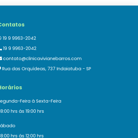
Contatos
19 9 9963-2042
19 9 9963-2042
contato@clinicavivianebarros.com
Rua das Orquídeas, 737 Indaiatuba - SP
Horários
egunda-Feira à Sexta-Feira
8:00 hrs ás 19:00 hrs
Sábado
8:00 hrs ás 12:00 hrs