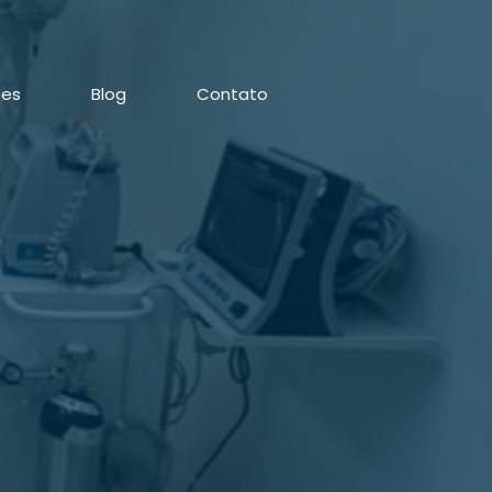
ões
Blog
Contato