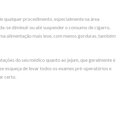
de qualquer procedimento, especialmente na área
da-se diminuir ou até suspender o consumo de cigarro,
o, uma alimentação mais leve, com menos gorduras, também
ientações do seu médico quanto ao jejum, que geralmente é
 se esqueça de levar todos os exames pré-operatórios e
ar certo.