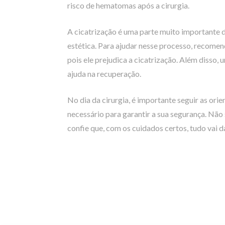
risco de hematomas após a cirurgia.
A cicatrização é uma parte muito importante 
estética. Para ajudar nesse processo, recomen
pois ele prejudica a cicatrização. Além diss
ajuda na recuperação.
No dia da cirurgia, é importante seguir as or
necessário para garantir a sua segurança. Não
confie que, com os cuidados certos, tudo vai d