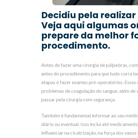
Decidiu pela realizar
Veja aqui algumas o
prepare da melhor f
procedimento.
Antes de fazer uma cirurgia de pálpebras, com
antes do procedimento para que tudo corra be
etapas é fazer exames pré-operatórios. Esses
problemas de coagulação do sangue, além de ve
passar pela cirurgia com segurança.
Também é fundamental informar ao seu médico
diário ou eventual. Isso inclui até medicament
influenciar na cicatrização, na força dos vas