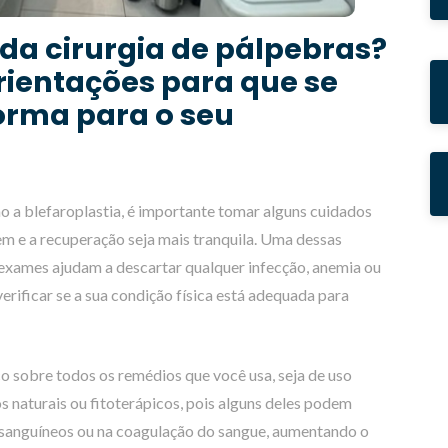
 da cirurgia de pálpebras?
rientações para que se
orma para o seu
o a blefaroplastia, é importante tomar alguns cuidados
m e a recuperação seja mais tranquila. Uma dessas
 exames ajudam a descartar qualquer infecção, anemia ou
rificar se a sua condição física está adequada para
 sobre todos os remédios que você usa, seja de uso
os naturais ou fitoterápicos, pois alguns deles podem
os sanguíneos ou na coagulação do sangue, aumentando o