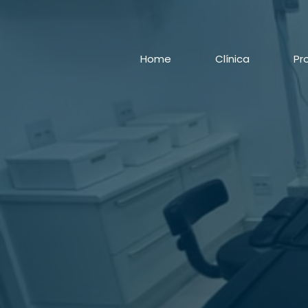
Home
Clínica
Pr