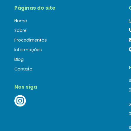
Páginas do site
Home
Sobre
Procedimentos
Informações
Blog
Contato
S
Nos siga
0
0