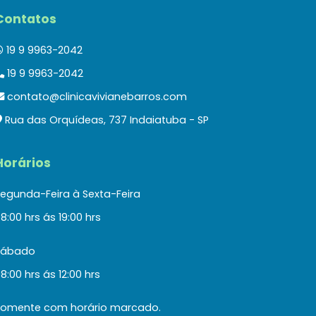
Contatos
19 9 9963-2042
19 9 9963-2042
contato@clinicavivianebarros.com
Rua das Orquídeas, 737 Indaiatuba - SP
Horários
egunda-Feira à Sexta-Feira
8:00 hrs ás 19:00 hrs
Sábado
8:00 hrs ás 12:00 hrs
Somente com horário marcado.